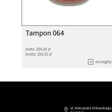
Tampon 064
netto: 204,00 zł
brutto: 250,92 zł
szczegóły
ul. Aleksandra Orłowskiego