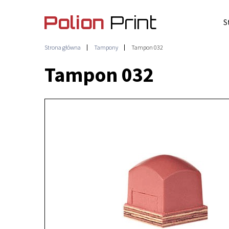
S
Strona główna
Tampony
Tampon 032
Tampon 032