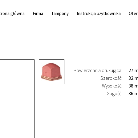
trona główna
Firma
Tampony
Instrukcja użytkownika
Ofer
Powierzchnia drukująca:
27 
Szerokość:
32 
Wysokość:
38 
Długość:
36 